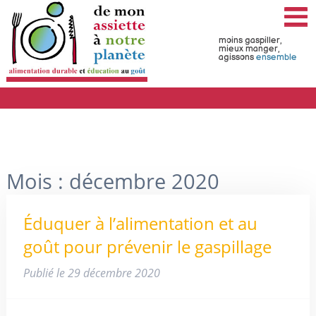
moins gaspiller,
mieux manger,
agissons
ensemble
Mois :
décembre 2020
Éduquer à l’alimentation et au
goût pour prévenir le gaspillage
Publié le
29 décembre 2020