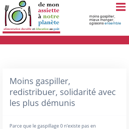
moins gaspiller,
mieux manger,
agissons
ensemble
Moins gaspiller,
redistribuer, solidarité avec
les plus démunis
Parce que le gaspillage 0 n’existe pas en